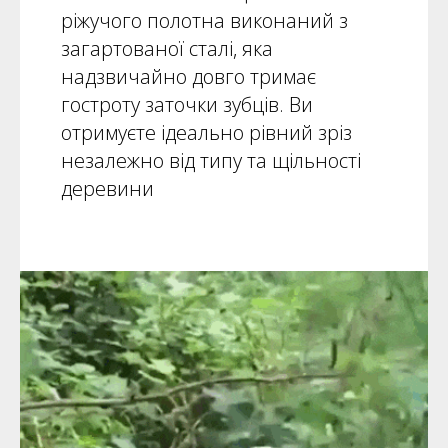
ріжучого полотна виконаний з
загартованої сталі, яка
надзвичайно довго тримає
гостроту заточки зубців. Ви
отримуєте ідеально рівний зріз
незалежно від типу та щільності
деревини