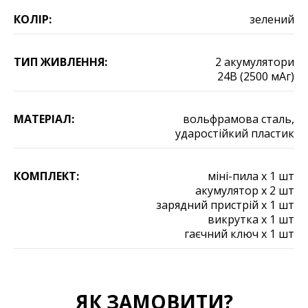
КОЛІР:
зелений
ТИП ЖИВЛЕННЯ:
2 акумулятори
24В (2500 мАг)
МАТЕРІАЛ:
вольфрамова сталь,
ударостійкий пластик
КОМПЛЕКТ
:
міні-пила х 1 шт
акумулятор х 2 шт
зарядний пристрій х 1 шт
викрутка х 1 шт
гаєчний ключ х 1 шт
ЯК ЗАМОВИТИ?