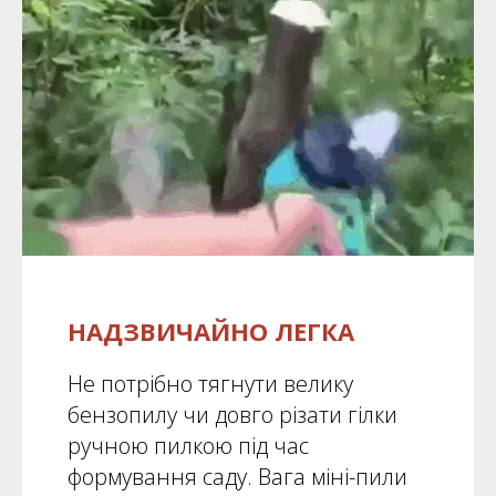
НАДЗВИЧАЙНО ЛЕГКА
Не потрібно тягнути велику
бензопилу чи довго різати гілки
ручною пилкою під час
формування саду. Вага міні-пили