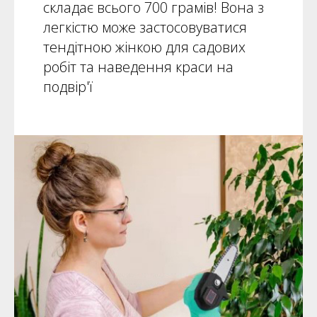
складає всього 700 грамів! Вона з
легкістю може застосовуватися
тендітною жінкою для садових
робіт та наведення краси на
подвір'ї