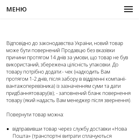
МЕНЮ
Відповідно до законодавства України, новий товар
може бути повернений Продавцю без вказівки
причини протягом 14 днів за умови, що товар не був
використаний, збережена цілісність упаковки. До
товару потрібно додати:- чек (надходить Вам
протягом 1-2 днів, після забору в відділенні компанії-
вантажоперевізника) із зазначенням суми та дати
придбаннятовару(ів); - заповнений бланк повернення
товару (який надасть Вам менеджер після звернення).
Повернути товар можна:
відправивши товар через службу доставки «Нова
Пошта» (транспортні витрати сплачуються