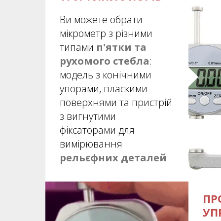
Ви можете обрати
мікрометр з різними
типами
п'ятки та
рухомого стебла
:
модель з конічними
упорами, пласкими
поверхнями та пристрій
з вигнутими
фіксаторами для
вимірювання
рельєфних деталей
ПР
УП