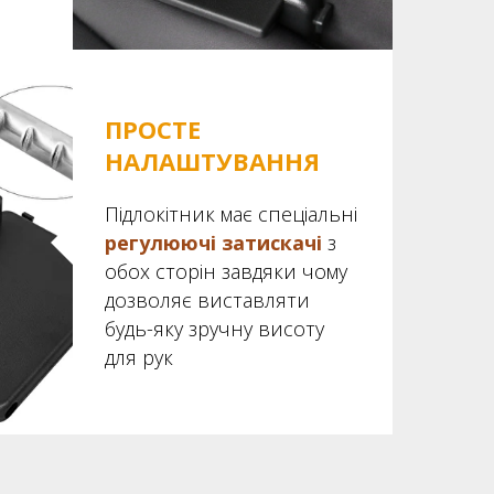
ПРОСТЕ
НАЛАШТУВАННЯ
Підлокітник має спеціальні
регулюючі затискачі
з
обох сторін завдяки чому
дозволяє виставляти
будь-яку зручну висоту
для рук