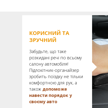
КОРИСНИЙ ТА
ЗРУЧНИЙ
Забудьте, що таке
розкидані речі по всьому
салону автомобіля!
Підлокітник-органайзер
зробить поїздку не тільки
комфортною для рук, а
також
допоможе
навести порядок у
своєму авто