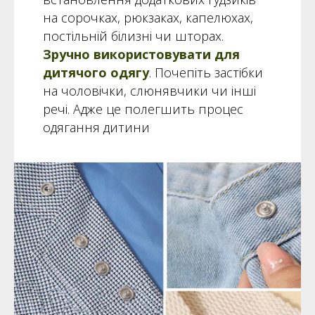
на сорочках, рюкзаках, капелюхах,
постільній білизні чи шторах.
Зручно використовувати для
дитячого одягу
. Почепіть застібки
на чоловічки, слюнявчики чи інші
речі. Адже це полегшить процес
одягання дитини