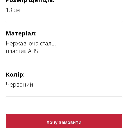
13 см
Матеріал:
Нержавіюча сталь,
пластик ABS
Колір:
Червоний
Хочу замовити