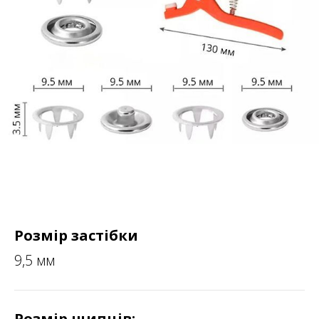
Розмір застібки
9,5 мм
Розмір щипців: