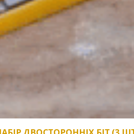
НАБІР ДВОСТОРОННІХ БІТ (3 ШТ