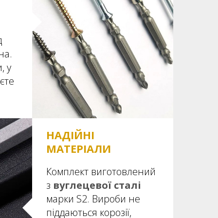
д
на.
, у
єте
НАДІЙНІ
МАТЕРІАЛИ
Комплект виготовлений
з
вуглецевої сталі
марки S2. Вироби не
піддаються корозії,