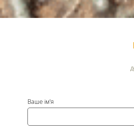
Д
Ваше ім'я