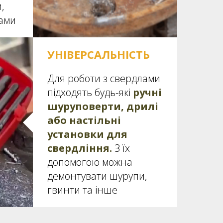
,
щами
УНІВЕРСАЛЬНІСТЬ
Для роботи з свердлами
підходять будь-які
ручні
шуруповерти, дрилі
або настільні
установки для
свердління.
З їх
допомогою можна
демонтувати шурупи,
гвинти та інше