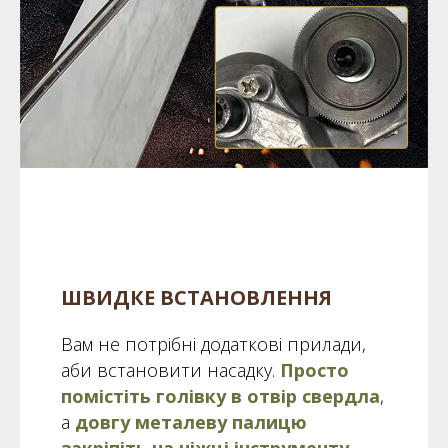
ШВИДКЕ ВСТАНОВЛЕННЯ
Вам не потрібні додаткові прилади,
аби встановити насадку.
Просто
помістіть голівку в отвір свердла
,
а
д
овгу металеву палицю
закріпіть на ніжці інструменту