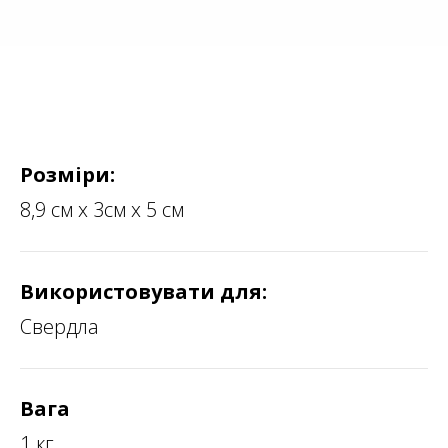
Розміри:
8,9 см х 3см х 5 см
Використовувати для:
Свердла
Вага
1 кг