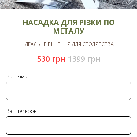
НАСАДКА ДЛЯ РІЗКИ ПО
МЕТАЛУ
ІДЕАЛЬНЕ РІШЕННЯ ДЛЯ СТОЛЯРСТВА
530
грн
1399
грн
Ваше ім'я
Ваш телефон