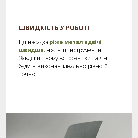
ШВИДКІСТЬ У РОБОТІ
Ця насадка
ріже метал вдвічі
швидше
, ніж інші інструменти.
Завдяки цьому всі розмітки та лінії
будуть виконані ідеально рівно й
точно