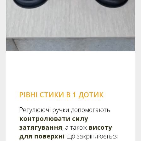
РІВНІ СТИКИ В 1 ДОТИК
Регулюючі ручки допомогають
контролювати силу
затягування
, а також
висоту
для поверхні
що закріплюється