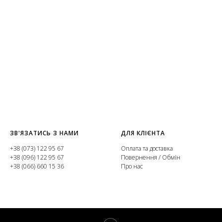
ЗВ'ЯЗАТИСЬ З НАМИ
ДЛЯ КЛІЄНТА
+38 (073) 122 95 67
Оплата та доставка
+38 (096) 122 95 67
Повернення / Обмін
+38 (066) 660 15 36
Про нас