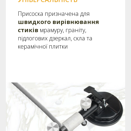
Присоска призначена для
швидкого
вирівнювання
стиків
мрамуру, граніту,
підлогових дзеркал, скла та
керамічної плитки