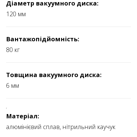
Діаметр вакуумного диска:
120 мм
Вантажопідйомність:
80 кг
Товщина вакуумного диска:
6 мм
у
Матеріал:
алюмінієвий сплав, нітрильний каучук