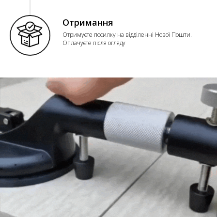
Отримання
Отримуєте посилку на відділенні Нової Пошти.
Оплачуєте після огляду