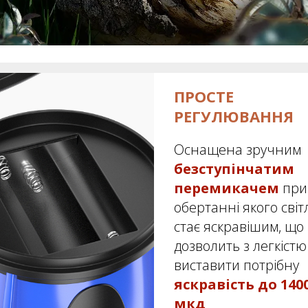
ПРОСТЕ
РЕГУЛЮВАННЯ
Оснащена зручним
безступінчатим
перемикачем
при
обертанні якого світ
стає яскравішим, що
дозволить з легкістю
виставити потрібну
яскравість до 140
мкд