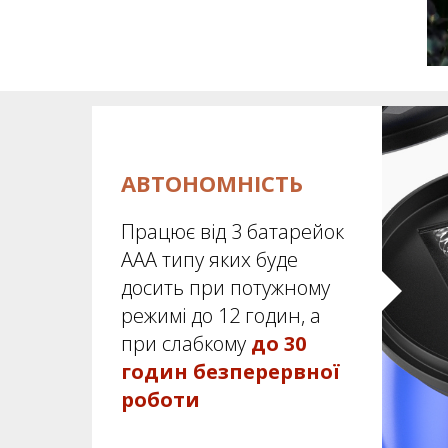
АВТОНОМНІСТЬ
Працює від 3 батарейок
ААА типу яких буде
досить при потужному
режимі до 12 годин, а
при слабкому
до 30
годин безперервної
роботи