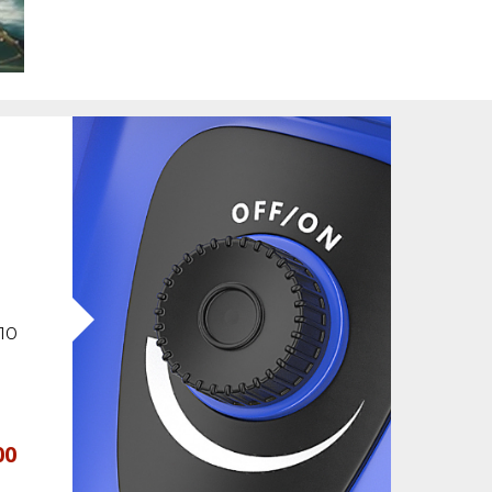
ло
00