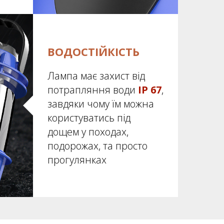
ВОДОСТІЙКІСТЬ
Лампа має захист від
потрапляння води
IP 67
,
завдяки чому їм можна
користуватись під
дощем у походах,
подорожах, та просто
прогулянках