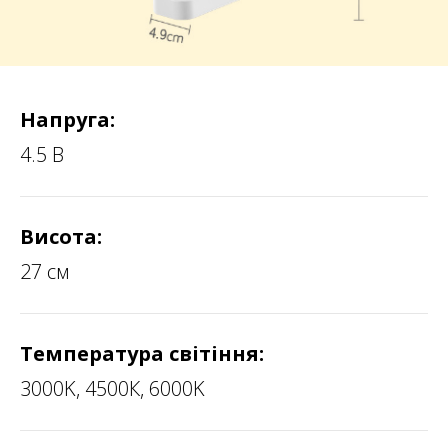
Напруга:
4.5 В
Висота:
27 см
Температура світіння:
3000K, 4500К, 6000K