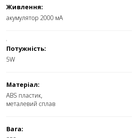
Живлення:
акумулятор 2000 мА
у
Потужність:
5W
Матерiал:
ABS пластик,
металевий сплав
Вага: