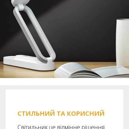
СТИЛЬНИЙ ТА КОРИСНИЙ
Світильник це відмінне рішення