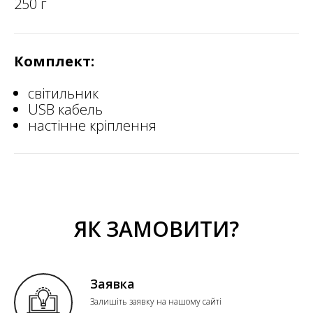
250 г
Комплект:
світильник
USB кабель
настінне кріплення
ЯК ЗАМОВИТИ?
Заявка
Залишіть заявку на нашому сайті