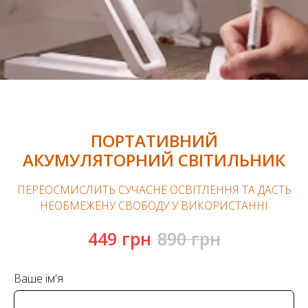
ПОРТАТИВНИЙ
АКУМУЛЯТОРНИЙ СВІТИЛЬНИК
ПЕРЕОСМИСЛИТЬ СУЧАСНЕ ОСВІТЛЕННЯ ТА ДАСТЬ
НЕОБМЕЖЕНУ СВОБОДУ У ВИКОРИСТАННІ
449
грн
890
грн
Ваше ім'я