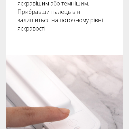
яскравішим або темнішим.
Прибравши палець він
залишиться на поточному рівні
яскравості