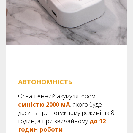
АВТОНОМНІСТЬ
Оснащенний акумулятором
ємністю 2000 мА
, якого буде
досить при потужному режимі на 8
годин, а при звичайному
до 12
годин роботи