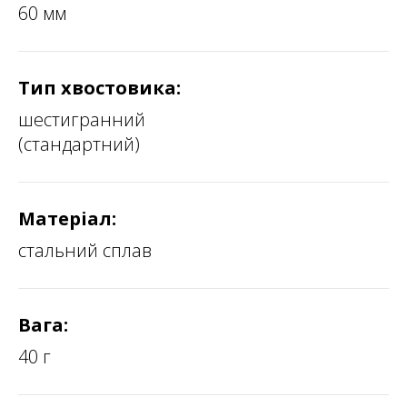
60 мм
Тип хвостовика:
шестигранний
(стандартний)
Матерiал:
стальний сплав
Вага:
40 г