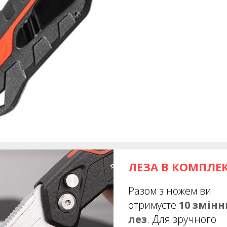
ЛЕЗА В КОМПЛЕК
Разом з ножем ви
отримуєте
10 змінн
лез
. Для зручного