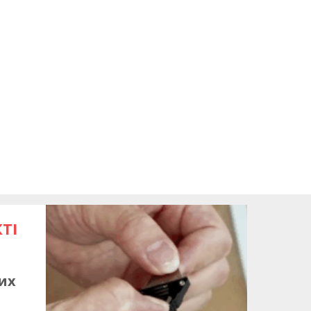
ТІ
их