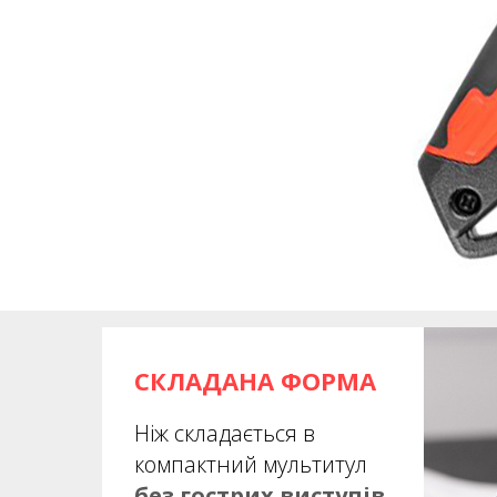
СКЛАДАНА ФОРМА
Ніж складається в
компактний мультитул
без гострих виступів
.