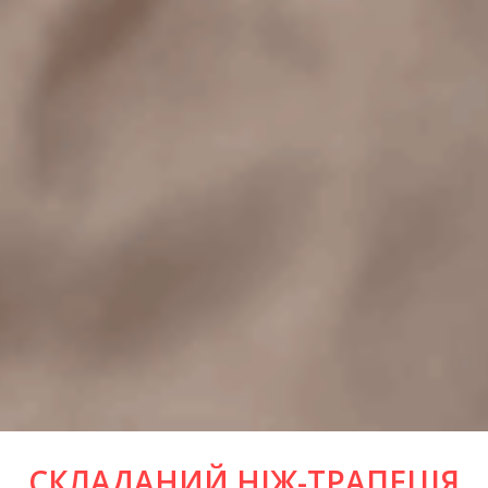
СКЛАДАНИЙ НІЖ-ТРАПЕЦІЯ